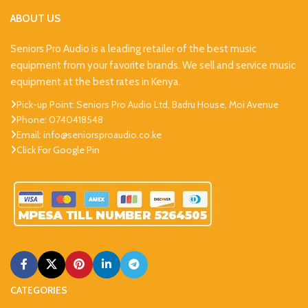
ABOUT US
Seniors Pro Audio is a leading retailer of the best music
equipment from your favorite brands. We sell and service music
equipment at the best rates in Kenya.
Pick-up Point: Seniors Pro Audio Ltd, Badru House, Moi Avenue
Phone: 0740418548
Email: info@seniorsproaudio.co.ke
Click For Google Pin
CATEGORIES