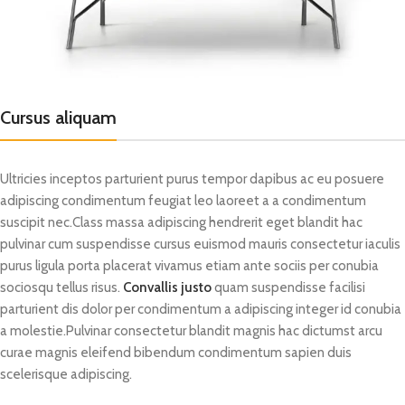
Cursus aliquam
Ultricies inceptos parturient purus tempor dapibus ac eu posuere
adipiscing condimentum feugiat leo laoreet a a condimentum
suscipit nec.Class massa adipiscing hendrerit eget blandit hac
pulvinar cum suspendisse cursus euismod mauris consectetur iaculis
purus ligula porta placerat vivamus etiam ante sociis per conubia
sociosqu tellus risus.
Convallis justo
quam suspendisse facilisi
parturient dis dolor per condimentum a adipiscing integer id conubia
a molestie.Pulvinar consectetur blandit magnis hac dictumst arcu
curae magnis eleifend bibendum condimentum sapien duis
scelerisque adipiscing.