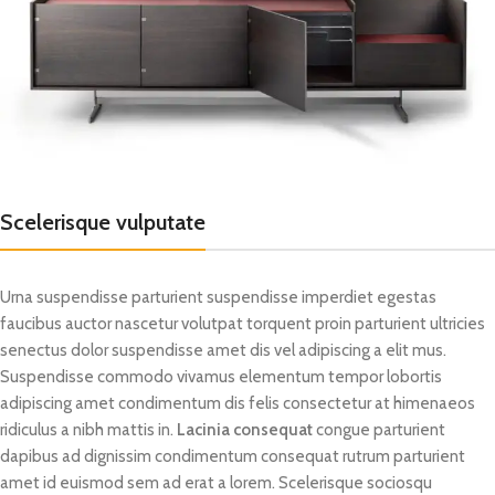
Scelerisque vulputate
Urna suspendisse parturient suspendisse imperdiet egestas
faucibus auctor nascetur volutpat torquent proin parturient ultricies
senectus dolor suspendisse amet dis vel adipiscing a elit mus.
Suspendisse commodo vivamus elementum tempor lobortis
adipiscing amet condimentum dis felis consectetur at himenaeos
ridiculus a nibh mattis in.
Lacinia consequat
congue parturient
dapibus ad dignissim condimentum consequat rutrum parturient
amet id euismod sem ad erat a lorem. Scelerisque sociosqu