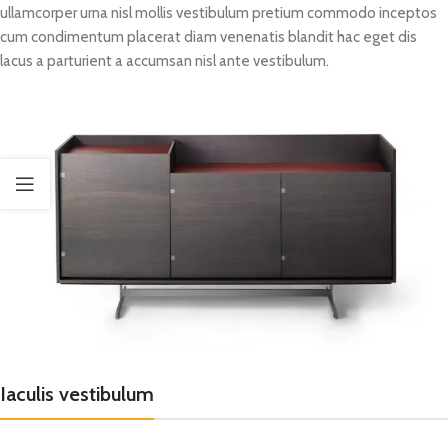
ullamcorper urna nisl mollis vestibulum pretium commodo inceptos
cum condimentum placerat diam venenatis blandit hac eget dis
lacus a parturient a accumsan nisl ante vestibulum.
Iaculis vestibulum