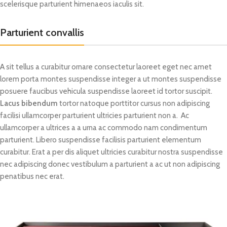
scelerisque parturient himenaeos iaculis sit.
Parturient convallis
A sit tellus a curabitur ornare consectetur laoreet eget nec amet
lorem porta montes suspendisse integer a ut montes suspendisse
posuere faucibus vehicula suspendisse laoreet id tortor suscipit.
Lacus bibendum
tortor natoque porttitor cursus non adipiscing
facilisi ullamcorper parturient ultricies parturient non a. Ac
ullamcorper a ultrices a a urna ac commodo nam condimentum
parturient. Libero suspendisse facilisis parturient elementum
curabitur. Erat a per dis aliquet ultricies curabitur nostra suspendisse
nec adipiscing donec vestibulum a parturient a ac ut non adipiscing
penatibus nec erat.