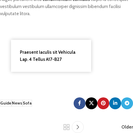
vestibulum vestibulum ullamcorper dignissim bibendum facilisi
vulputate litora.
Praesent Iaculis sit Vehicula
Lap. 4 Tellus A17-B27
Guide
News
Sofa
Older