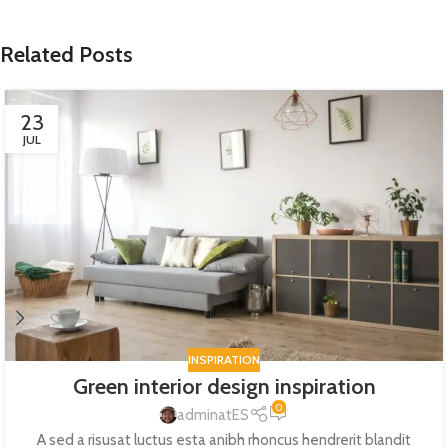
Related Posts
23
JUL
INSPIRATION
Green interior design inspiration
0
adminatES
A sed a risusat luctus esta anibh rhoncus hendrerit blandit