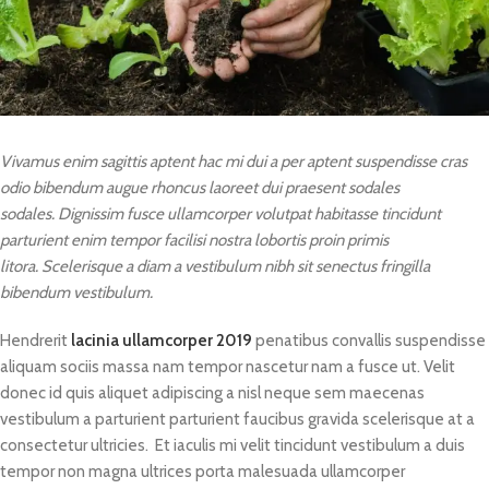
Vivamus enim sagittis aptent hac mi dui a per aptent suspendisse cras
odio bibendum augue rhoncus laoreet dui praesent sodales
sodales. Dignissim fusce ullamcorper volutpat habitasse tincidunt
parturient enim tempor facilisi nostra lobortis proin primis
litora. Scelerisque a diam a vestibulum nibh sit senectus fringilla
bibendum vestibulum.
Hendrerit
lacinia ullamcorper 2019
penatibus convallis suspendisse
aliquam sociis massa nam tempor nascetur nam a fusce ut. Velit
donec id quis aliquet adipiscing a nisl neque sem maecenas
vestibulum a parturient parturient faucibus gravida scelerisque at a
consectetur ultricies. Et iaculis mi velit tincidunt vestibulum a duis
tempor non magna ultrices porta malesuada ullamcorper